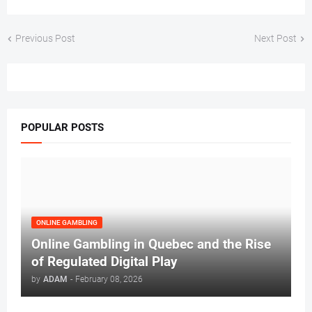
Previous Post
Next Post
POPULAR POSTS
ONLINE GAMBLING
Online Gambling in Quebec and the Rise
of Regulated Digital Play
by
ADAM
-
February 08, 2026