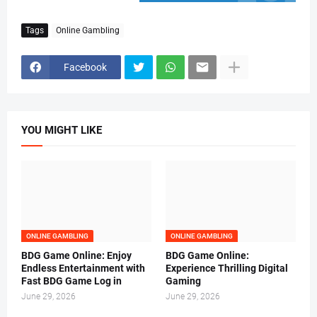
Tags
Online Gambling
Facebook
YOU MIGHT LIKE
ONLINE GAMBLING
ONLINE GAMBLING
BDG Game Online: Enjoy
BDG Game Online:
Endless Entertainment with
Experience Thrilling Digital
Fast BDG Game Log in
Gaming
June 29, 2026
June 29, 2026