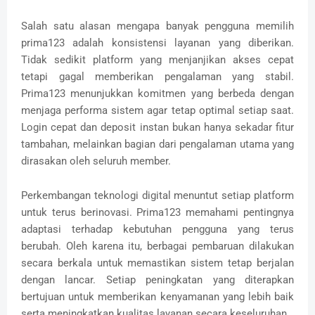
Salah satu alasan mengapa banyak pengguna memilih
prima123 adalah konsistensi layanan yang diberikan.
Tidak sedikit platform yang menjanjikan akses cepat
tetapi gagal memberikan pengalaman yang stabil.
Prima123 menunjukkan komitmen yang berbeda dengan
menjaga performa sistem agar tetap optimal setiap saat.
Login cepat dan deposit instan bukan hanya sekadar fitur
tambahan, melainkan bagian dari pengalaman utama yang
dirasakan oleh seluruh member.
Perkembangan teknologi digital menuntut setiap platform
untuk terus berinovasi. Prima123 memahami pentingnya
adaptasi terhadap kebutuhan pengguna yang terus
berubah. Oleh karena itu, berbagai pembaruan dilakukan
secara berkala untuk memastikan sistem tetap berjalan
dengan lancar. Setiap peningkatan yang diterapkan
bertujuan untuk memberikan kenyamanan yang lebih baik
serta meningkatkan kualitas layanan secara keseluruhan.