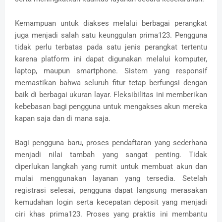
Kemampuan untuk diakses melalui berbagai perangkat
juga menjadi salah satu keunggulan prima123. Pengguna
tidak perlu terbatas pada satu jenis perangkat tertentu
karena platform ini dapat digunakan melalui komputer,
laptop, maupun smartphone. Sistem yang responsif
memastikan bahwa seluruh fitur tetap berfungsi dengan
baik di berbagai ukuran layar. Fleksibilitas ini memberikan
kebebasan bagi pengguna untuk mengakses akun mereka
kapan saja dan di mana saja.
Bagi pengguna baru, proses pendaftaran yang sederhana
menjadi nilai tambah yang sangat penting. Tidak
diperlukan langkah yang rumit untuk membuat akun dan
mulai menggunakan layanan yang tersedia. Setelah
registrasi selesai, pengguna dapat langsung merasakan
kemudahan login serta kecepatan deposit yang menjadi
ciri khas prima123. Proses yang praktis ini membantu