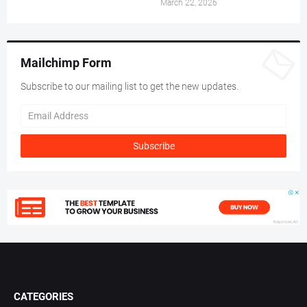
March 22, 2026
Mailchimp Form
Subscribe to our mailing list to get the new updates.
CATEGORIES