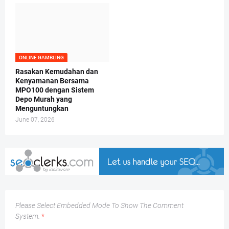
ONLINE GAMBLING
Rasakan Kemudahan dan
Kenyamanan Bersama
MPO100 dengan Sistem
Depo Murah yang
Menguntungkan
June 07, 2026
Please Select Embedded Mode To Show The Comment
System.
*