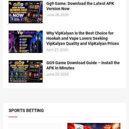
Gg9 Game: Download the Latest APK
Version Now
June 26, 2026
Why VipKalyan Is the Best Choice for
Hookah and Vape Lovers Seeking
VipKalyan Quality and VipKalyan Prices
April 27, 2026
GG9 Game Download Guide – Install the
APK in Minutes
June 26, 2026
SPORTS BETTING