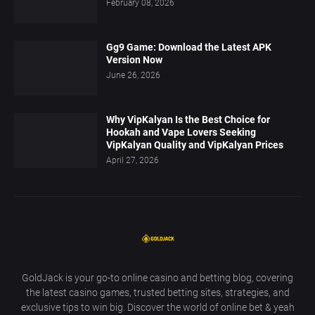
February 08, 2026
Gg9 Game: Download the Latest APK
Version Now
June 26, 2026
Why VipKalyan Is the Best Choice for
Hookah and Vape Lovers Seeking
VipKalyan Quality and VipKalyan Prices
April 27, 2026
GoldJack is your go-to online casino and betting blog, covering
the latest casino games, trusted betting sites, strategies, and
exclusive tips to win big. Discover the world of online bet & yeah