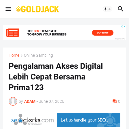
Home
Online Gambling
Pengalaman Akses Digital
Lebih Cepat Bersama
Prima123
by
ADAM
-
June 07, 2026
0